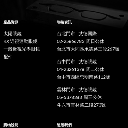
產品資訊
聯絡資訊
太陽眼鏡
台北門市 - 艾德國際
RX 近視運動眼鏡
02-25866783 周日公休
一般近視光學眼鏡
台北市大同區承德路三段267號
配件
台中門市 - 艾德眼鏡
04-23261378 周二公休
台中市西區忠明南路112號
雲林門市 - 艾德眼鏡
05-5378383 周三公休
斗六市雲林路二段273號
購物說明
追蹤我們