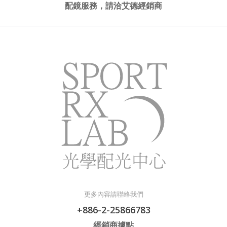
配鏡服務，請洽艾德經銷商
更多內容請聯絡我們
+886-2-25866783
經銷商據點