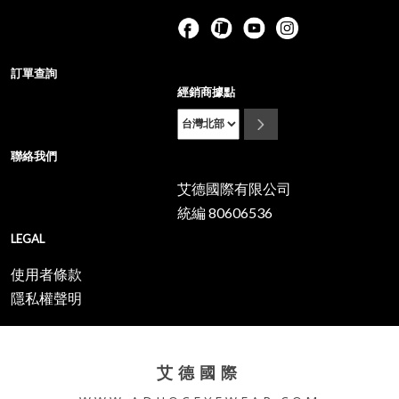
訂單查詢
經銷商據點
聯絡我們
艾德國際有限公司
統編 80606536
LEGAL
使用者條款
隱私權聲明
艾德國際