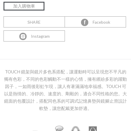
SHARE
Facebook
Instagram
TOUCH 鏡架與鏡片多色系搭配，讓運動時可以呈現您不平凡的
獨有色彩，不同的色彩觸動不一樣的心情，擁有繽紛多彩的躍動
因子，一如雨後彩虹乍現，讓人有著滿滿地幸福感。TOUCH 可
以是熱情的、冷靜的、速度的、剛毅的，適合不同性格的您。大
鏡面的包覆設計，搭配同色系的可調式記憶鼻墊與鏡腳止滑設計
軟墊，讓您配戴更加舒適。