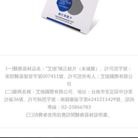
(一)醫療器材品名：“艾德”矯正鏡片（未滅菌）、許可證字號：
衛部醫器製壹字第007411號、許可證所有人：艾德國際有限公
司
(二)藥商名稱：艾德國際有限公司、地址：台南市安定區中沙里
沙崙36號、許可執照字號：南縣藥販字第6241211429號、諮詢
專線：02-25866783
(三)消費者使用前應詳閱醫療器材說明書。