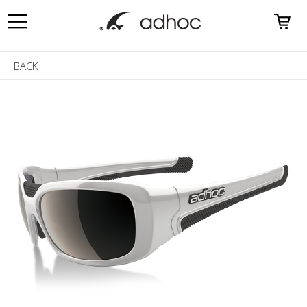
0
BACK