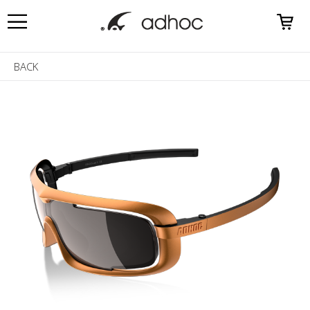
0
BACK