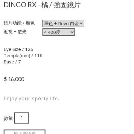
DINGO RX - 橘 / 強固鏡片
鏡片功能 / 顏色
近視 + 散光
Eye Size / 126
Temple(mm) / 116
Base / 7
$
16,000
Enjoy your sporty life.
數量