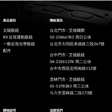
產品資訊
聯絡資訊
太陽眼鏡
台北門市 - 艾德國際
RX 近視運動眼鏡
02-25866783 周日公休
一般近視光學眼鏡
台北市大同區承德路三段267號
配件
台中門市 - 艾德眼鏡
04-23261378 周二公休
台中市西區忠明南路112號
雲林門市 - 艾德眼鏡
05-5378383 周三公休
斗六市雲林路二段273號
購物說明
追蹤我們