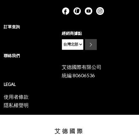
訂單查詢
經銷商據點
聯絡我們
艾德國際有限公司
統編 80606536
LEGAL
使用者條款
隱私權聲明
艾德國際