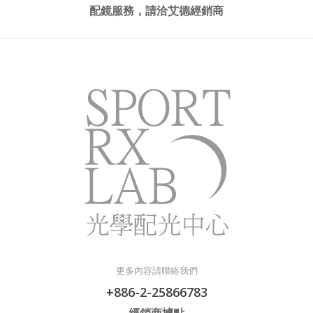
配鏡服務，請洽艾德經銷商
更多內容請聯絡我們
+886-2-25866783
經銷商據點