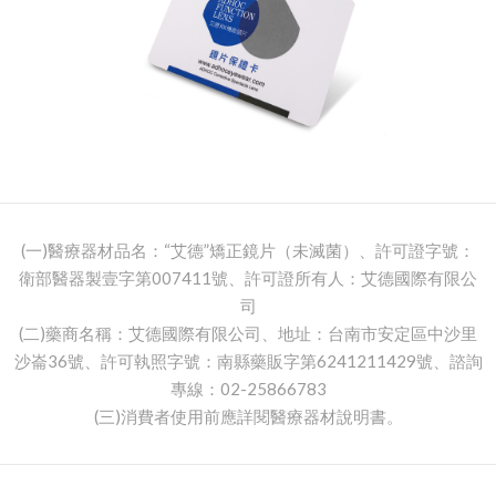
(一)醫療器材品名：“艾德”矯正鏡片（未滅菌）、許可證字號：
衛部醫器製壹字第007411號、許可證所有人：艾德國際有限公
司
(二)藥商名稱：艾德國際有限公司、地址：台南市安定區中沙里
沙崙36號、許可執照字號：南縣藥販字第6241211429號、諮詢
專線：02-25866783
(三)消費者使用前應詳閱醫療器材說明書。