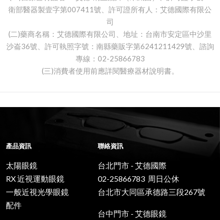
衛部醫器製壹字第007411號、許可證所有人：艾德國際有限公
司
(二)藥商名稱：艾德國際有限公司、地址：台南市安定區中沙里
沙崙36號、許可執照字號：南縣藥販字第6241211429號、諮詢
專線：02-25866783
(三)消費者使用前應詳閱醫療器材說明書。
產品資訊
聯絡資訊
太陽眼鏡
台北門市 - 艾德國際
RX 近視運動眼鏡
02-25866783 周日公休
一般近視光學眼鏡
台北市大同區承德路三段267號
配件
台中門市 - 艾德眼鏡