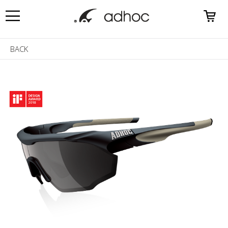
0
BACK