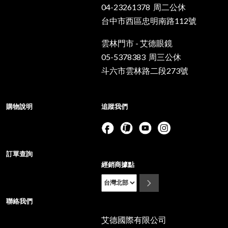
04-23261378 周二公休
台中市西區忠明南路112號
雲林門市 - 艾德眼鏡
05-5378383 周三公休
斗六市雲林路二段273號
購物說明
追蹤我們
訂單查詢
經銷商據點
聯絡我們
艾德國際有限公司