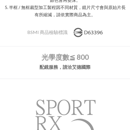
5. 半框 / 無框裁型加工製程因不同材質，鏡片尺寸會與原始片長
有所縮減，請依實際商品為主。
BSMI 商品檢驗標識
光學度數
≦ 800
配鏡服務，請洽艾德國際