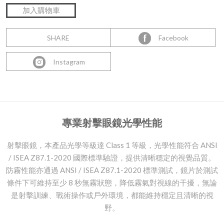
SHARE
Facebook
Instagram
專業射擊眼鏡光學性能
射擊眼鏡，本產品光學等級達 Class 1 等級，光學性能符合 ANSI
/ ISEA Z87.1-2020 國際標準驗證，提供清晰穩定的視覺品質。
防霧性能亦通過 ANSI / ISEA Z87.1-2020 標準測試，鏡片於測試
條件下可維持至少 8 秒無霧狀態，降低霧氣對視線的干擾，無論
是射擊訓練、戰術操作或戶外環境，都能維持穩定且清晰的視
野。