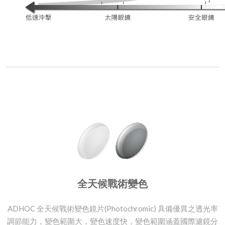
全天候戰術變色
ADHOC 全天候戰術變色鏡片(Photochromic) 具備優異之透光率
調節能力，變色範圍大，變色速度快，變色範圍涵蓋國際濾鏡分