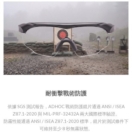
耐衝擊戰術防護
依據 SGS 測試報告，ADHOC 戰術防護鏡片通過 ANSI / ISEA
Z87.1-2020 與 MIL-PRF-32432A 兩大國際標準驗證。​
防霧性能通過 ANSI / ISEA Z87.1-2020 標準，鏡片於測試條件下
可維持至少 8 秒無霧狀態。​