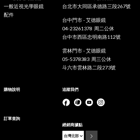
一般近視光學眼鏡
台北市大同區承德路三段267號
配件
台中門市 - 艾德眼鏡
04-23261378 周二公休
台中市西區忠明南路112號
雲林門市 - 艾德眼鏡
05-5378383 周三公休
斗六市雲林路二段273號
購物說明
追蹤我們
訂單查詢
經銷商據點