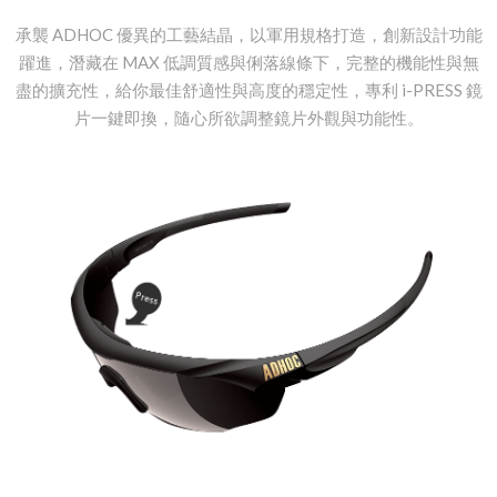
承襲 ADHOC 優異的工藝結晶，以軍用規格打造，創新設計功能
躍進，潛藏在 MAX 低調質感與俐落線條下，完整的機能性與無
盡的擴充性，給你最佳舒適性與高度的穩定性，專利 i-PRESS 鏡
片一鍵即換，隨心所欲調整鏡片外觀與功能性。