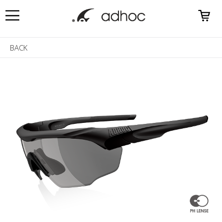
0
BACK