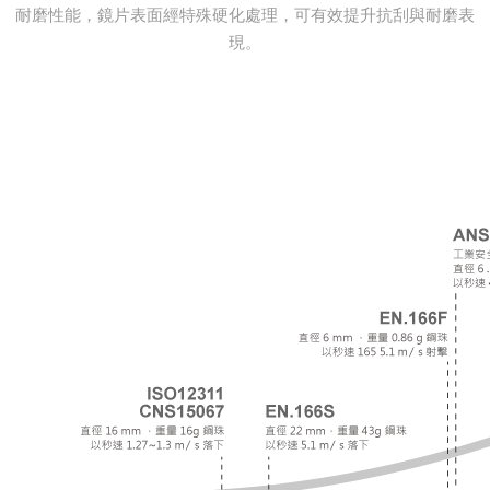
耐磨性能，鏡片表面經特殊硬化處理，可有效提升抗刮與耐磨表
現。