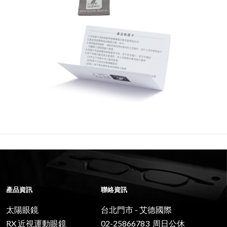
產品資訊
聯絡資訊
太陽眼鏡
台北門市 - 艾德國際
RX 近視運動眼鏡
02-25866783 周日公休