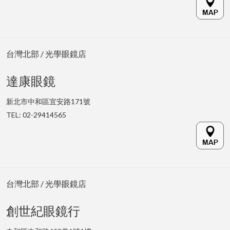
台灣北部 / 光學眼鏡店
達康眼鏡
新北市中和區宜安路171號
TEL: 02-29414565
台灣北部 / 光學眼鏡店
創世紀眼鏡行