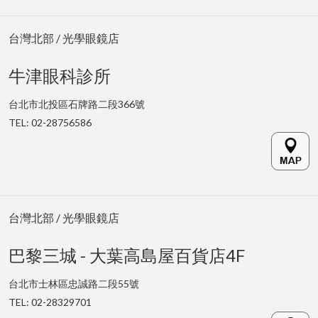
台灣北部 / 光學眼鏡店
牛津眼科診所
台北市北投區石牌路二段366號
TEL: 02-28756586
台灣北部 / 光學眼鏡店
巴黎三城 - 大葉高島屋百貨店4F
台北市士林區忠誠路二段55號
TEL: 02-28329701