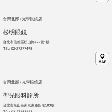
台灣北部 / 光學眼鏡店
松明眼鏡
台北市信義區松山路479號1樓
TEL: 02-27277498
台灣北部 / 光學眼鏡店
聖光眼科診所
台北市
松山區南京東路四段183號
TEL: 02-
27183663