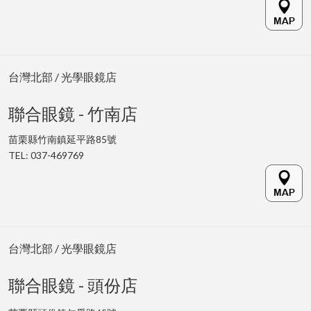
台灣北部 / 光學眼鏡店
聯合眼鏡 - 竹南店
苗栗縣竹南鎮延平路85號
TEL:
037-469769
台灣北部 / 光學眼鏡店
聯合眼鏡 - 頭份店