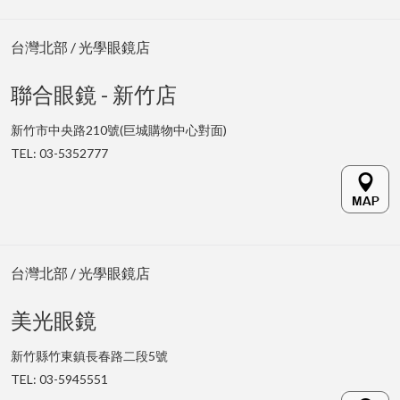
台灣北部 / 光學眼鏡店
聯合眼鏡 - 新竹店
新竹市中央路210號(巨城購物中心對面)
TEL: 03-5352777
台灣北部 / 光學眼鏡店
美光眼鏡
新竹縣竹東鎮長春路二段5號
TEL: 03-5945551