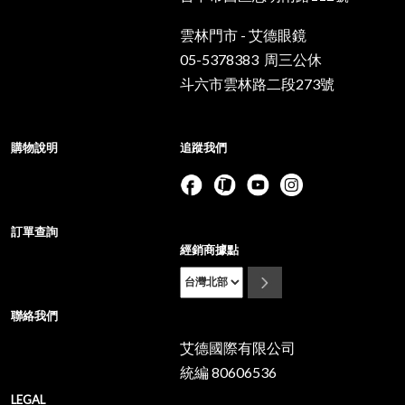
雲林門市 - 艾德眼鏡
05-5378383 周三公休
斗六市雲林路二段273號
購物說明
追蹤我們
訂單查詢
經銷商據點
聯絡我們
艾德國際有限公司
統編 80606536
LEGAL