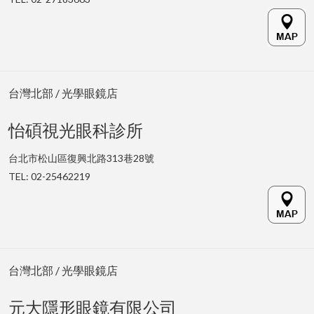
台灣北部 / 光學眼鏡店
怡碩視光眼科診所
台北市松山區復興北路313巷28號
TEL: 02-25462219
台灣北部 / 光學眼鏡店
元大隱形眼鏡有限公司