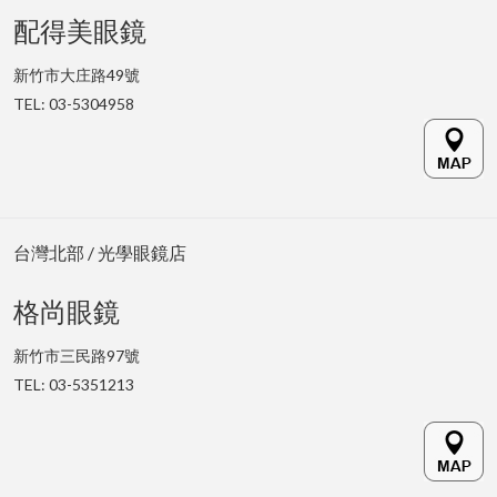
配得美眼鏡
新竹市大庄路49號
TEL: 03-5304958
台灣北部 / 光學眼鏡店
格尚眼鏡
新竹市三民路97號
TEL: 03-5351213