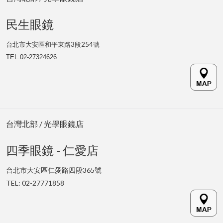
民生眼鏡
台北市大安區和平東路3段254號
TEL:
02-27324626
台灣北部 / 光學眼鏡店
四季眼鏡 - 仁愛店
台北市大安區仁愛路四段365號
TEL: 02-27771858