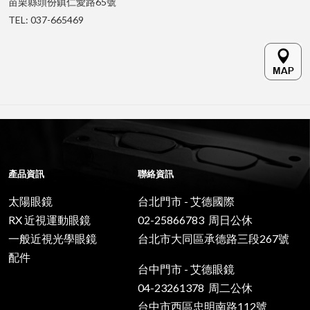
苗栗縣頭份鎮仁愛路65號
TEL: 037-665469
產品資訊
聯絡資訊
太陽眼鏡
台北門市 - 艾德國際
RX 近視運動眼鏡
02-25866783 周日公休
一般近視光學眼鏡
台北市大同區承德路三段267號
配件
台中門市 - 艾德眼鏡
04-23261378 周二公休
台中市西區忠明南路112號