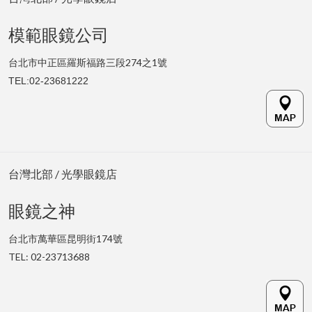
模範眼鏡公司
台北市中正區羅斯福路三段274之1號
TEL:
02-23681222
台灣北部 / 光學眼鏡店
眼鏡之神
台北市萬華區昆明街174號
TEL: 02-
23713688