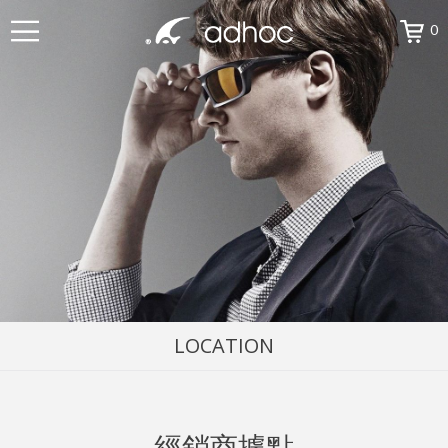
0
LOCATION
經銷商據點