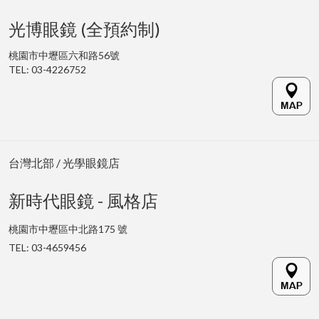
光博眼鏡 (全預約制)
桃園市中壢區六和路56號
TEL: 03-4226752
台灣北部 / 光學眼鏡店
新時代眼鏡 - 風格店
桃園
市中壢區中北路175 號
TEL: 03-4659456