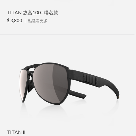
TITAN 故宮100+聯名款
$ 3,800
｜
點選看更多
TITAN ll