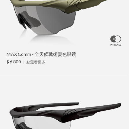
MAX Comm - 全天候戰術變色眼鏡
$ 6,800
｜
點選看更多