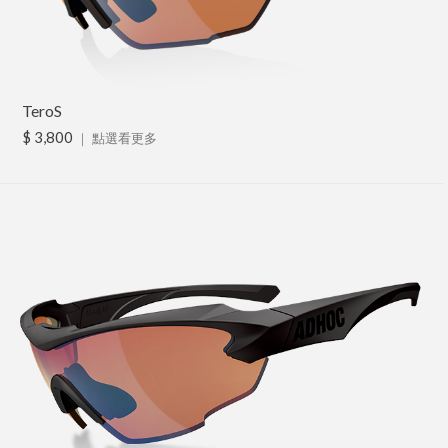
TeroS
$ 3,800
｜
點選看更多