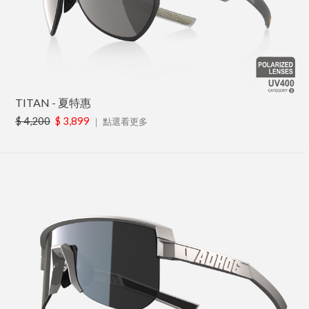
TITAN - 夏特惠
$ 4,200
$ 3,899
｜
點選看更多