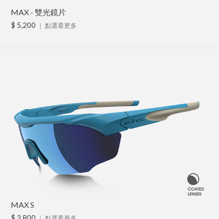
MAX - 雙光鏡片
$ 5,200
｜
點選看更多
MAX S
$ 3,800
｜
點選看更多