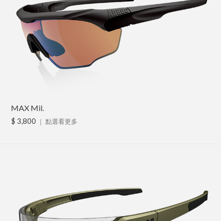
MAX Mil.
$ 3,800
｜
點選看更多