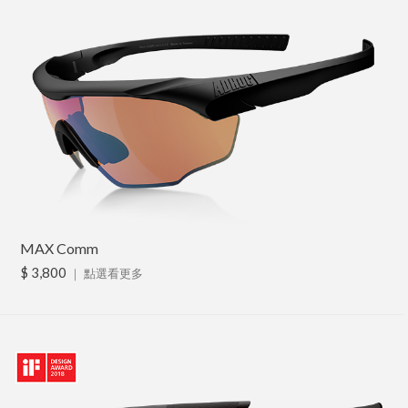
MAX Comm
$ 3,800
｜
點選看更多