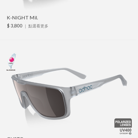
K-NIGHT Mil.
$ 3,800
｜
點選看更多