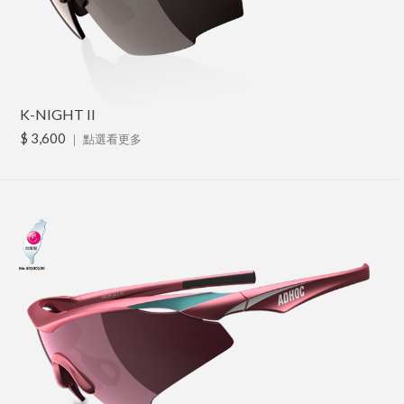
K-NIGHT II
$ 3,600
｜
點選看更多