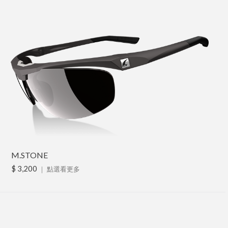
M.STONE
$ 3,200
｜
點選看更多