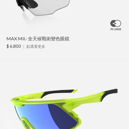
MAX Mil.- 全天候戰術變色眼鏡
$ 6,800
｜
點選看更多