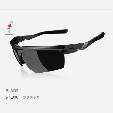
BLADE
$ 4,800
｜
點選看更多