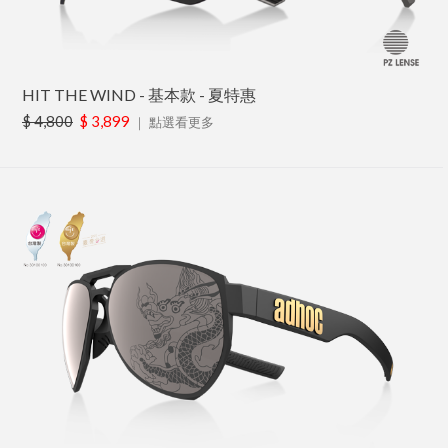
HIT THE WIND - 基本款 - 夏特惠
$ 4,800
$ 3,899
｜
點選看更多