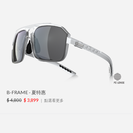
B-FRAME - 夏特惠
$ 4,800
$ 3,899
｜
點選看更多