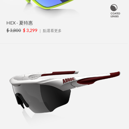
HEX - 夏特惠
$ 3,800
$ 3,299
｜
點選看更多