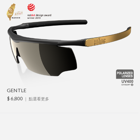
GENTLE
$ 6,800
｜
點選看更多