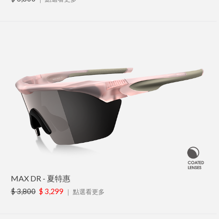
MAX DR - 夏特惠
$ 3,800
$ 3,299
｜
點選看更多