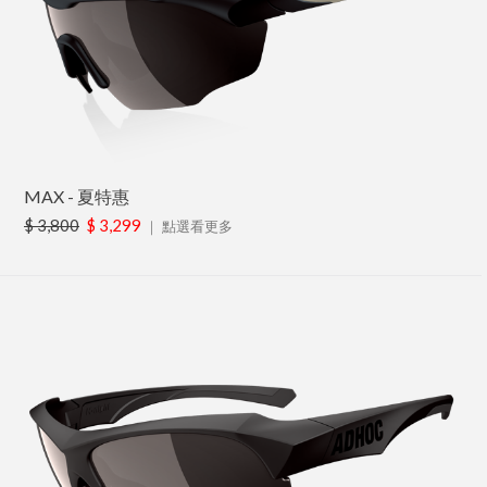
MAX - 夏特惠
$ 3,800
$ 3,299
｜
點選看更多