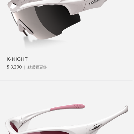
K-NIGHT
$ 3,200
｜
點選看更多