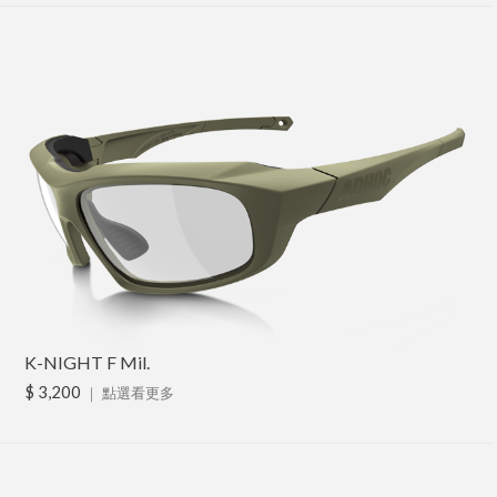
K-NIGHT F Mil.
$ 3,200
｜
點選看更多