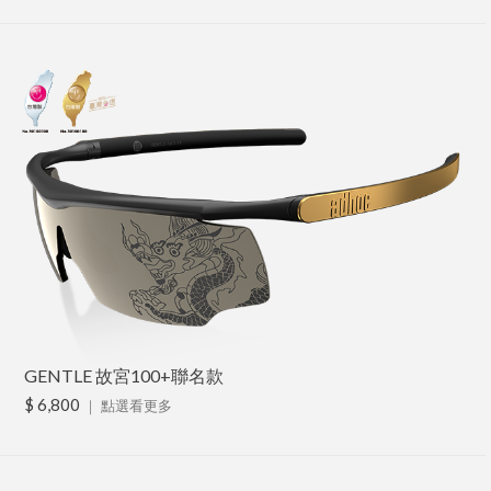
GENTLE 故宮100+聯名款
$ 6,800
｜
點選看更多