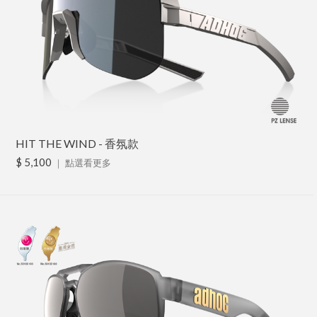
HIT THE WIND - 香氛款
$ 5,100
｜
點選看更多